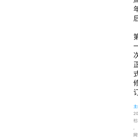
主
2
社
,
网