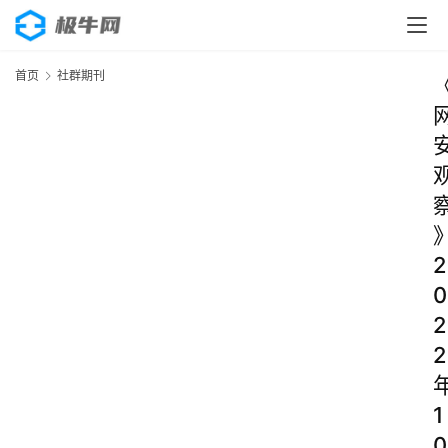
首页
社群期刊
2
0
2
2
1
0