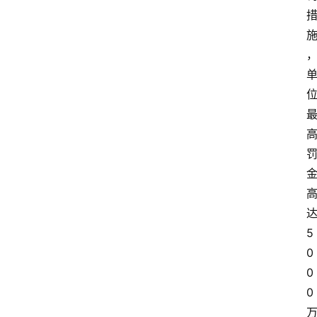
5
0
0
0