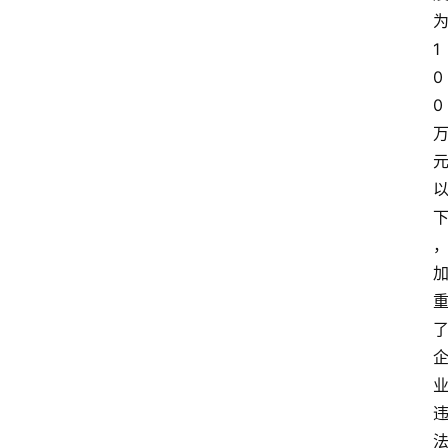
1
0
0