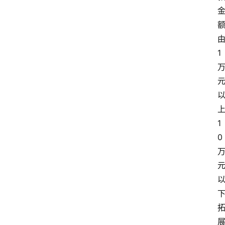
多
1
1
0