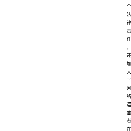
首
页
网
安
业
界
网
安
专
题