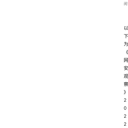
阅
2
0
2
2