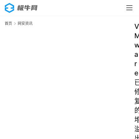
首页
网安资讯
V
a
r
e