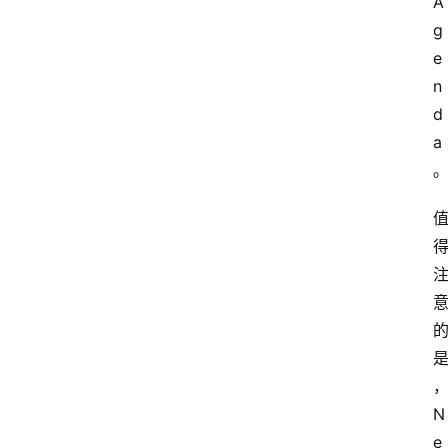
A
g
e
n
d
a
N
e