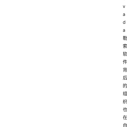
v
a
d
a