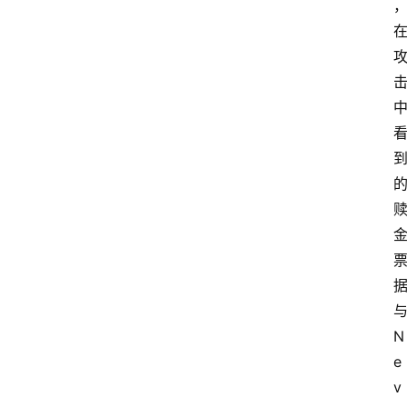
与
N
e
v