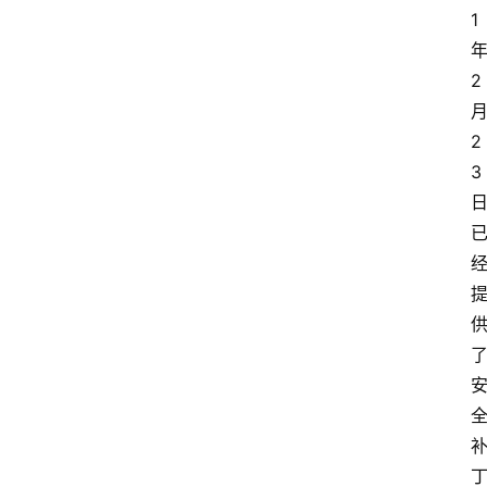
1 
年
2 
月
2
3 