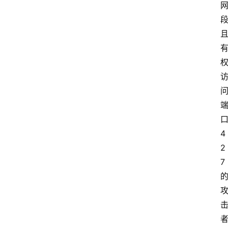
口
4
2
7 