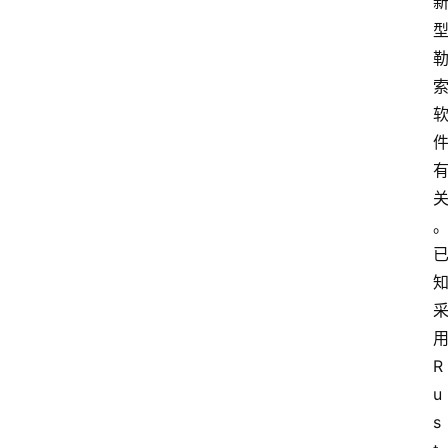
用
R
u
s