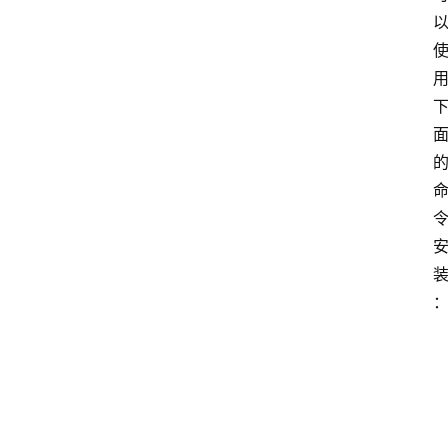
首
页
网
安
业
界
网
安
专
题