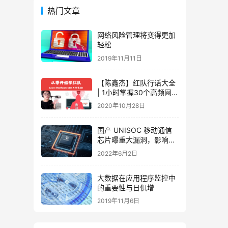
热门文章
网络风险管理将变得更加
轻松
2019年11月11日
【陈鑫杰】红队行话大全
| 1小时掌握30个高频网络
安全术语 | 从零开始学红
2020年10月28日
队02期
国产 UNISOC 移动通信
芯片曝重大漏洞，影响数
百万智能手机
2022年6月2日
大数据在应用程序监控中
的重要性与日俱增
2019年11月6日