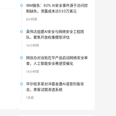
IBM报告：92% AI安全事件源于访问控
制缺失，泄露成本达533万美元
6小时前
英伟达组建AI安全与网络安全工程团
队，聚焦开放权重模型评估
10小时前
网信办对派拓在华产品启动网络安全审
查，人工智能安全赛道受催化
14小时前
华尔街多家对冲基金遭AI语音钓鱼攻
击，黑客试图渗透系统
1天前