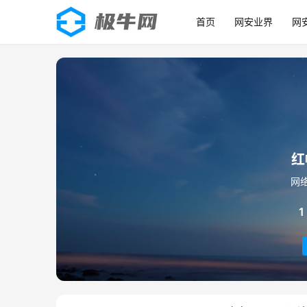
首页
网安业界
网
红
网
1