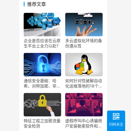
推荐文章
企业是否应该在云原
多云虚拟化环境的备
生平台上全力以赴?
份遵从性
通信安全基础：哈
如何针对性破解自动
希、对称加密、非对
化运维落地的18个关
称加密、密钥协商
键问题？
特征工程之加密流量
虚假呼叫中心诱骗用
扫码关注
安全检测
户安装勒索软件和数