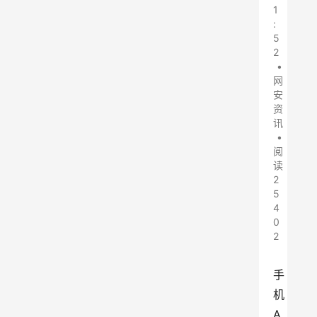
1
:
5
2
•
网
安
资
讯
•
阅
读
2
5
4
0
2
手
机
A