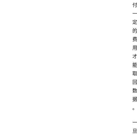
理
更
多