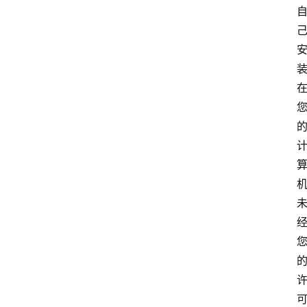
首
页
网
安
业
界
网