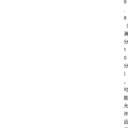
9
.
8
分
1
0 