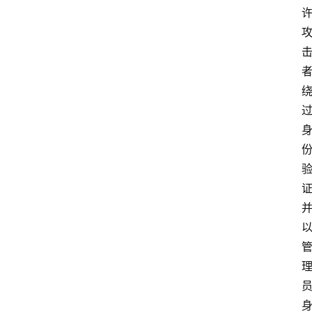
极
牛
导
航
社
群
治
理
更
多