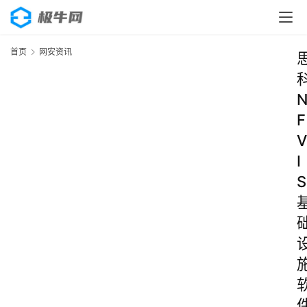
首页
网安资讯
F
V
I
S