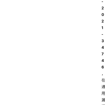
-
2
0
2
1
-
3
4
7
4
6