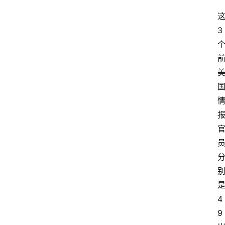
3
4
9 