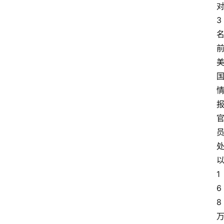
3
1
6
8