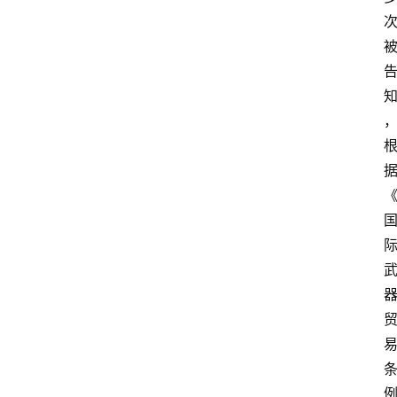
首
页
网
安
业
界
网
安
专
题
极