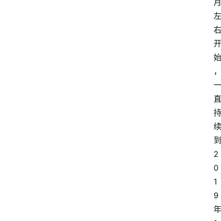
到
2
0
1
9 
年