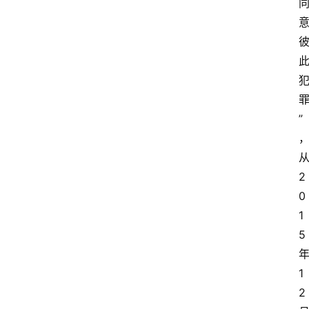
”
从
2
0
1
5 
年
1
2 