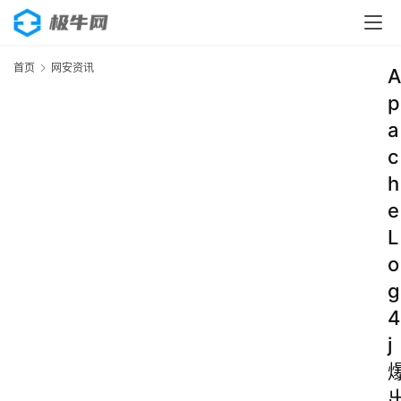
首页
网安资讯
A
p
a
c
h
e
L
o
g
4
j