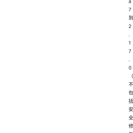
a
更
7 
多
到
2
.
1
7
.
0