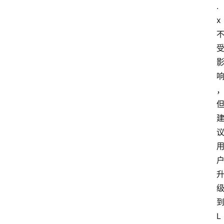
.
x 
到
L