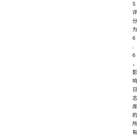
S
为
6
.
6