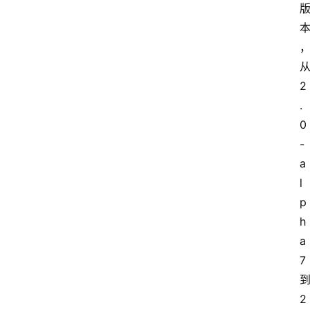
从
2
.
0
-
a
l
p
h
a
7 
到
2