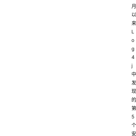
来
L
o
g
4
j 
第
5 