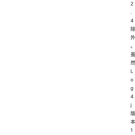
2
.
4 
然
L
o
g
4
j 
本
1