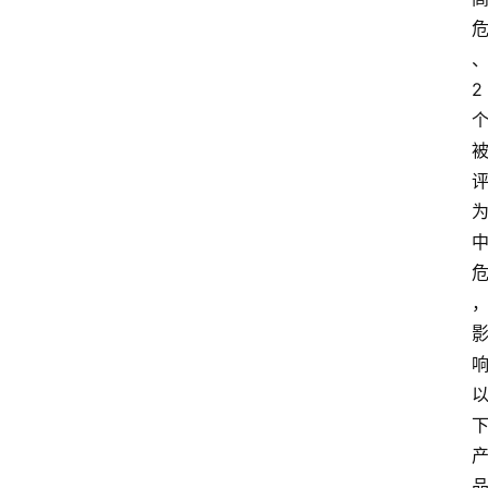
更
多
2