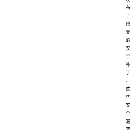
首
页
网
安
业
界
网