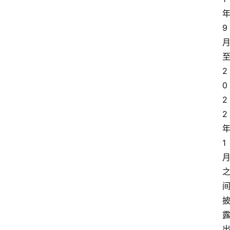
年
9 
至
2
0
2
2 
年
1 