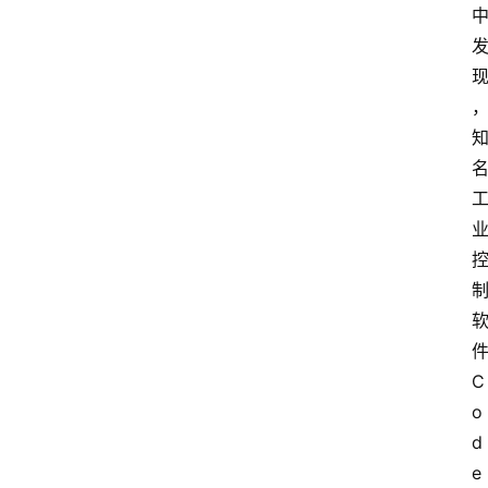
C
o
d
e