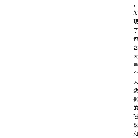
理
更
多