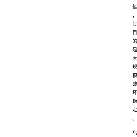
首
页
网
安
业
界
网