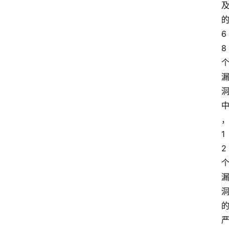
6
8
1
2 