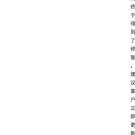
首
页
网
安
业
界
网
安
专
题