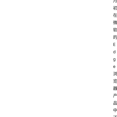
E
d
g
e