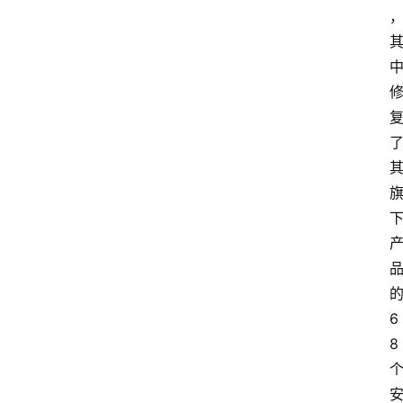
的
6
8 