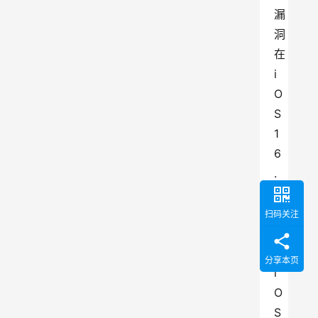
漏
洞
在 
i
O
S 
1
6
.
6 
之
扫码关注
前
的 
分享本页
i
O
S 