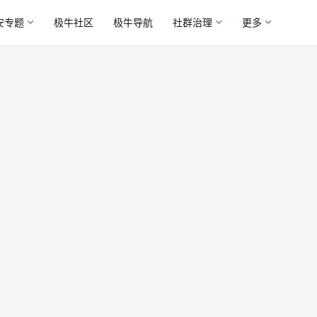
安专题
极牛社区
极牛导航
社群治理
更多