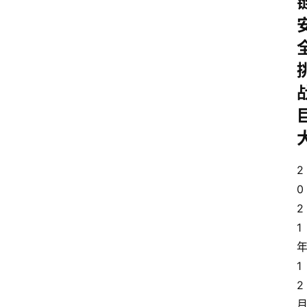
2
0
2
1
1
2