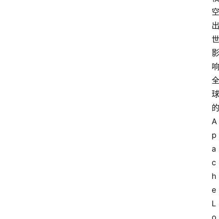
A
p
a
c
h
e 
L
o