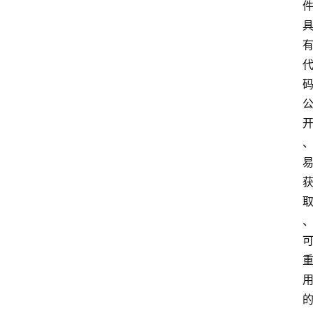
首
页
网
安
业
界
网
安
专
题