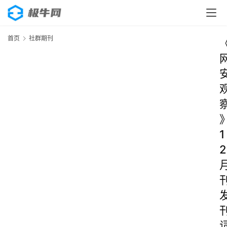
首页
社群期刊
1
2