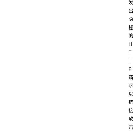
的
H
T
T
P 