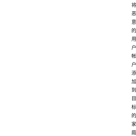
社
群
治
理
更
多