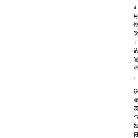
4
首
页
网
安