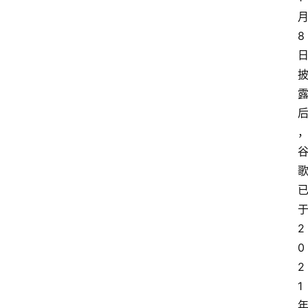
8
2
0
2
1