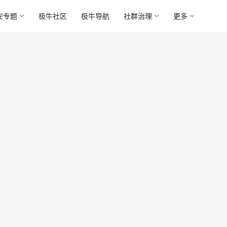
安专题
极牛社区
极牛导航
社群治理
更多