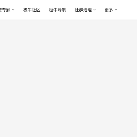
安专题
极牛社区
极牛导航
社群治理
更多