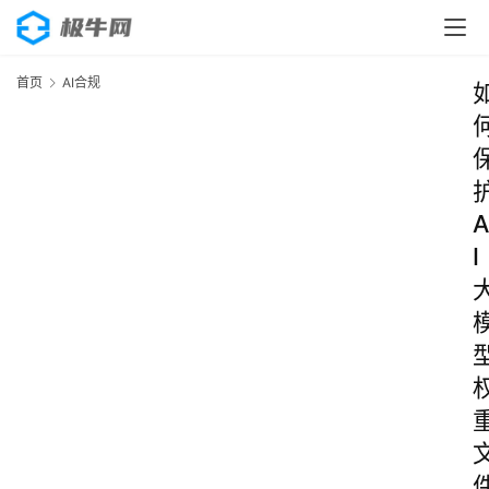
首页
AI合规
A
I