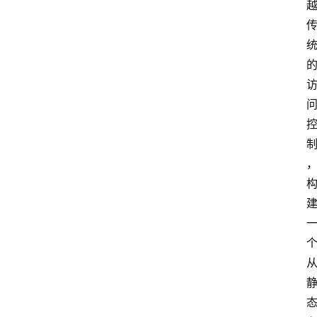
首
页
网
安
业
界
网
安