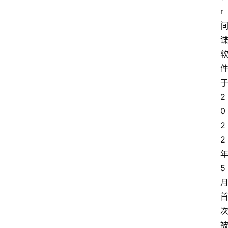
r
于
2
0
2
2 
年
5 