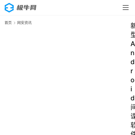
首页
网安资讯
A
n
d
r
o
i
d