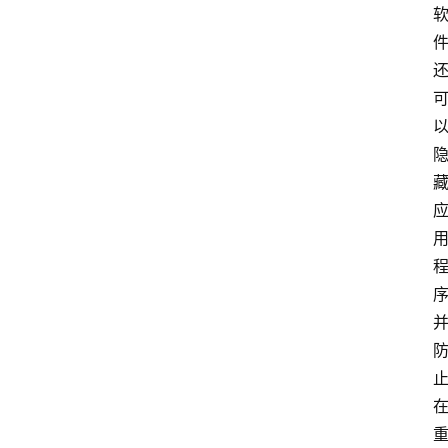
首
页
网
安
业
界
网
安
专
题
极