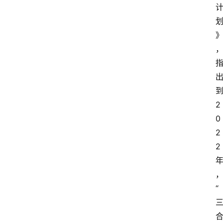
2
0
2
2
“