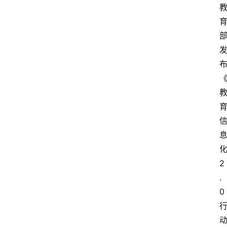
2
.
0