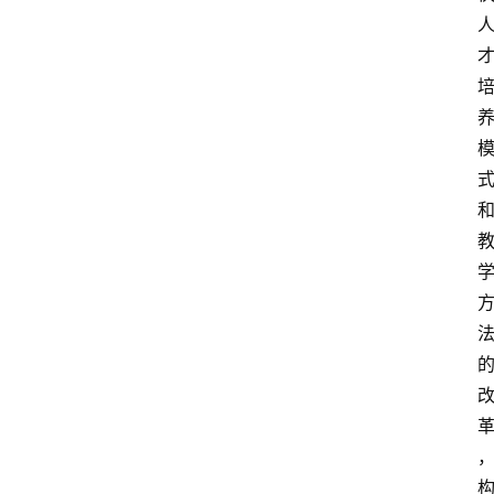
群
治
理
更
多