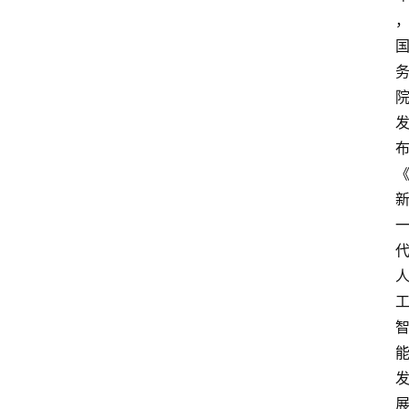
首
页
网
安
业