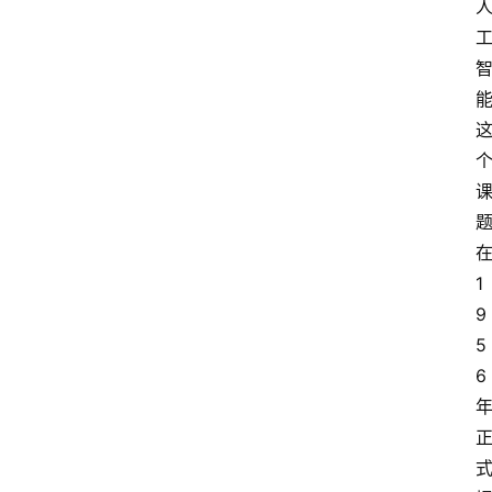
1
9
5
6