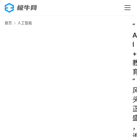
首页
人工智能
“
A
I
+
”