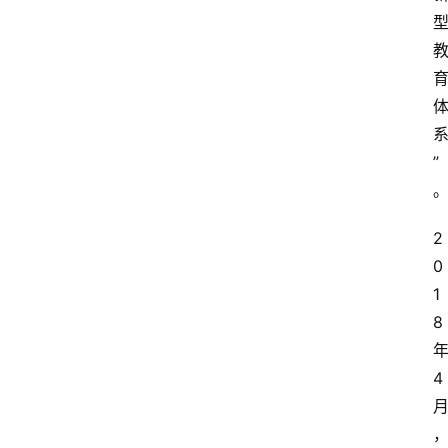
”
2
0
1
8
4