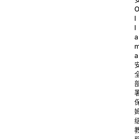
l
l
a
a