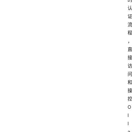
控
O
l
l
a