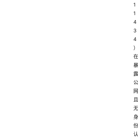
理
1
1
更
4
多
3
4