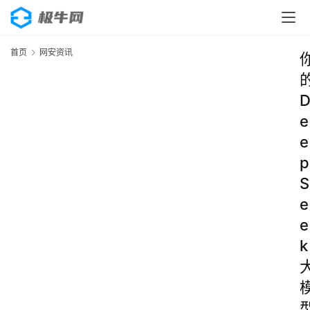
首页
网安资讯
e
e
p
S
e
e
k