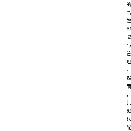
首
页
网
安
业
界
网