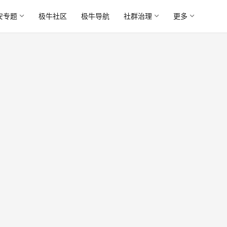
安专题
极牛社区
极牛导航
社群治理
更多