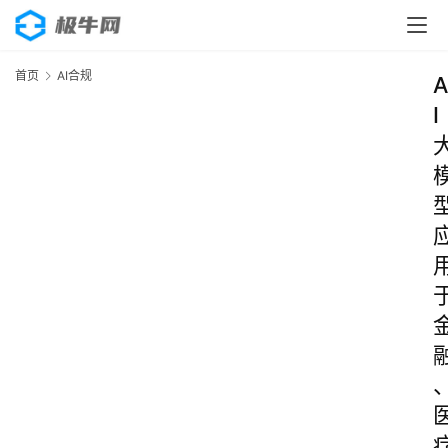
首页
AI合规
A
I