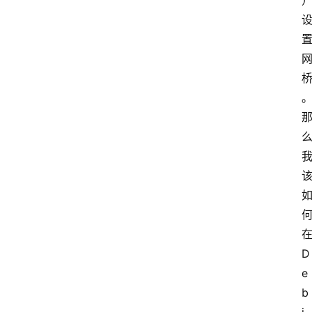
在
D
e
b