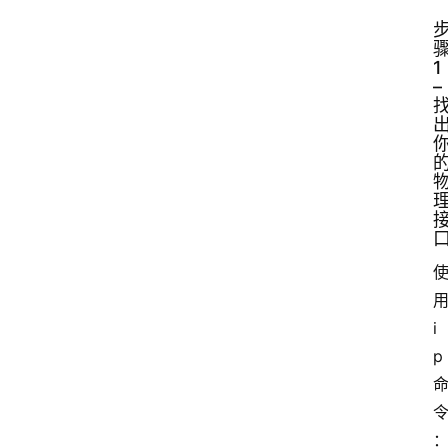
1
–
用
i
p 