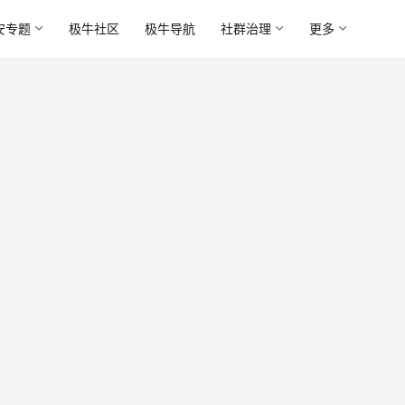
安专题
极牛社区
极牛导航
社群治理
更多